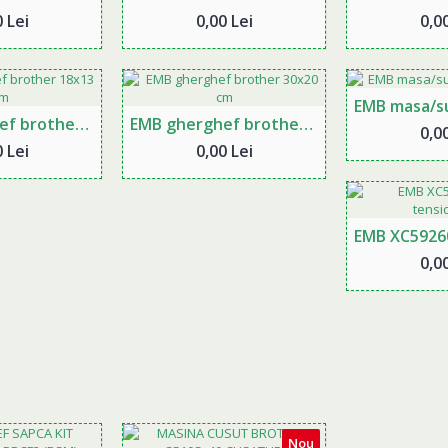
 Lei
0,00 Lei
0,00
EMB gherghef brother 18x13 cm
EMB gherghef brother 30x20 cm
0,00
 Lei
0,00 Lei
0,00
Nou