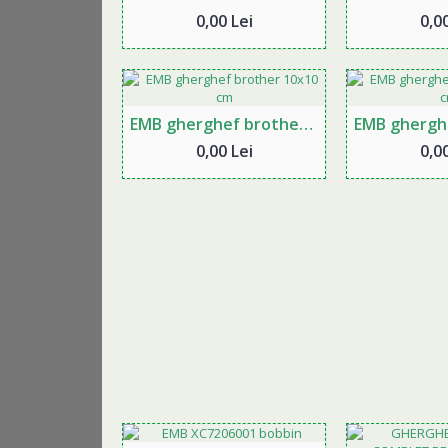
0,00 Lei
0,00
EMB gherghef brother 10x10 cm
0,00 Lei
0,00