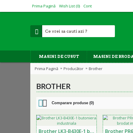
Prima Pagină
Wish List (
0
)
Cont
MASINI DE CUSUT
MASINI DE BROD
Prima Pagină
Producător
Brother
BROTHER
Comparare produse (0)
Brother LK3-B430E-1 butoniera industriala