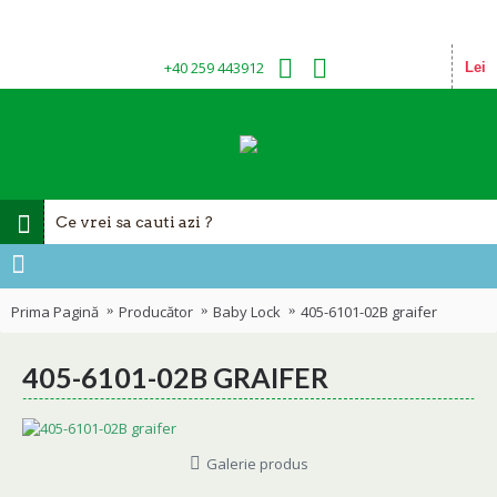
+40 259 443912
Lei
Prima Pagină
Producător
Baby Lock
405-6101-02B graifer
405-6101-02B GRAIFER
Galerie produs