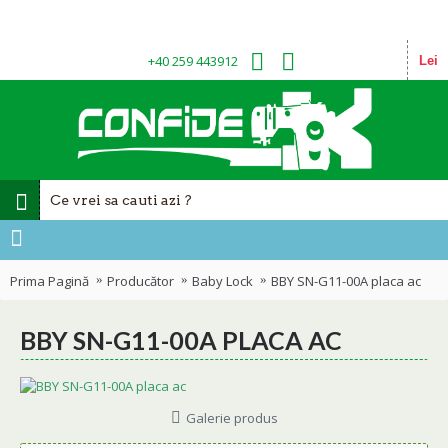
+40 259 443912
Lei
Prima Pagină
Producător
Baby Lock
BBY SN-G11-00A placa ac
BBY SN-G11-00A PLACA AC
Galerie produs