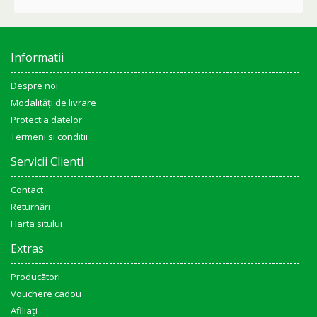
Informatii
Despre noi
Modalități de livrare
Protectia datelor
Termeni si conditii
Servicii Clienti
Contact
Returnări
Harta sitului
Extras
Producători
Vouchere cadou
Afiliaţi