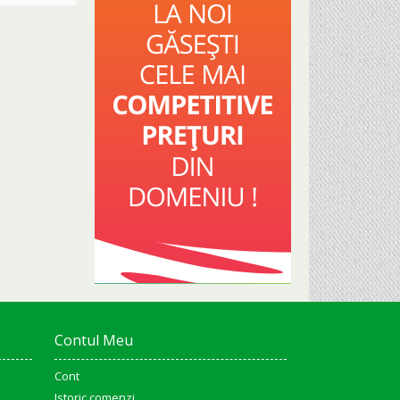
Contul Meu
Cont
Istoric comenzi