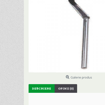
Galerie produs
DESCRIERE
OPINII (0)