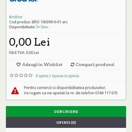
Brother
Cod produs:
BRO 100399-0-01 arc
Disponibilitate:
În Stoc
0,00 Lei
Fără TVA: 0,00 Lei
Adaugă in Wishlist
Compară produsul
0 opinii
Spune-ţi opinia
/
Pentru comenzi si disponibilitatea produselor.
Va rugam sa ne apelati la nr. de telefon 0748 117 675
DESCRIERE
OPINII (0)