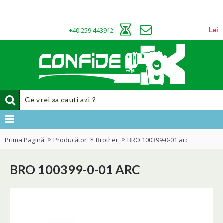
+40 259 443912
Lei
Prima Pagină
Producător
Brother
BRO 100399-0-01 arc
BRO 100399-0-01 ARC