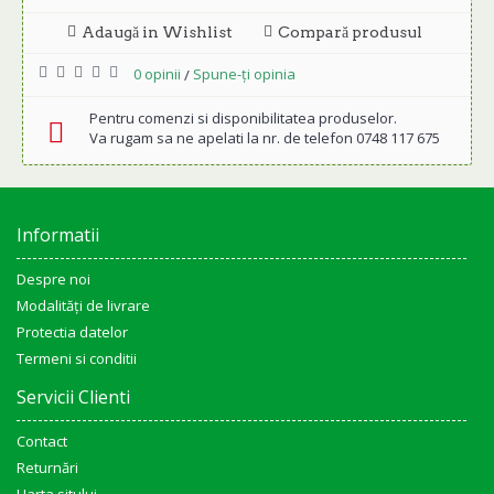
Adaugă in Wishlist
Compară produsul
0 opinii
Spune-ţi opinia
/
Pentru comenzi si disponibilitatea produselor.
Va rugam sa ne apelati la nr. de telefon 0748 117 675
Informatii
Despre noi
Modalități de livrare
Protectia datelor
Termeni si conditii
Servicii Clienti
Contact
Returnări