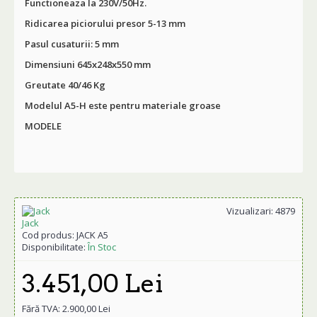
Functioneaza la 230V/50Hz.
Ridicarea piciorului presor 5-13 mm
Pasul cusaturii: 5 mm
Dimensiuni 645x248x550 mm
Greutate 40/46 Kg
Modelul A5-H este pentru materiale groase
MODELE
Vizualizari: 4879
Jack
Cod produs:
JACK A5
Disponibilitate:
În Stoc
3.451,00 Lei
Fără TVA: 2.900,00 Lei