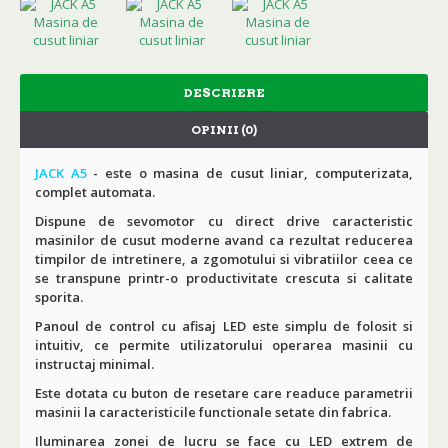
DESCRIERE
OPINII (0)
JACK A5
-
este o masina de cusut liniar, computerizata,
complet automata.
Dispune de sevomotor cu direct drive caracteristic
masinilor de cusut moderne avand ca rezultat reducerea
timpilor de intretinere, a zgomotului si vibratiilor ceea ce
se transpune printr-o productivitate crescuta si calitate
sporita.
Panoul de control cu afisaj LED este simplu de folosit si
intuitiv, ce permite utilizatorului operarea masinii cu
instructaj minimal.
Este dotata cu buton de resetare care readuce parametrii
masinii la caracteristicile functionale setate din fabrica.
Iluminarea zonei de lucru se face cu LED extrem de