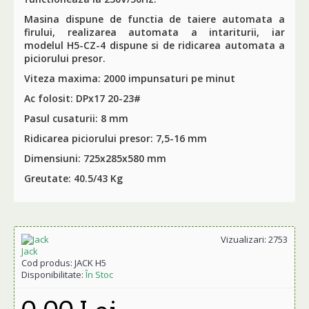
Masina dispune de functia de taiere automata a
firului, realizarea automata a intariturii, iar
modelul
H5-CZ-4
dispune si de ridicarea automata a
piciorului presor.
Viteza maxima: 2000 impunsaturi pe minut
Ac folosit: DPx17 20-23#
Pasul cusaturii: 8 mm
Ridicarea piciorului presor: 7,5-16 mm
Dimensiuni: 725x285x580 mm
Greutate: 40.5/43 Kg
Vizualizari: 2753
Jack
Cod produs:
JACK H5
Disponibilitate:
În Stoc