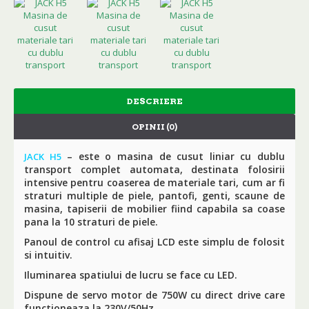
DESCRIERE
OPINII (0)
– este o masina de cusut liniar cu dublu
JACK H5
transport complet automata, destinata folosirii
intensive pentru coaserea de materiale tari, cum ar fi
straturi multiple de piele, pantofi, genti, scaune de
masina, tapiserii de mobilier fiind capabila sa coase
pana la 10 straturi de piele.
Panoul de control cu afisaj LCD este simplu de folosit
si intuitiv.
Iluminarea spatiului de lucru se face cu LED.
Dispune de servo motor de 750W cu direct drive care
functioneaza la 230V/50Hz.