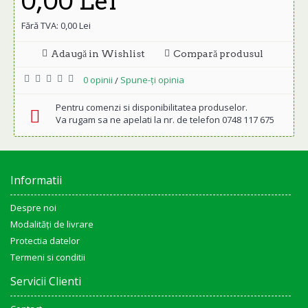
0,00 Lei
Fără TVA: 0,00 Lei
Adaugă in Wishlist
Compară produsul
0 opinii
Spune-ţi opinia
/
Pentru comenzi si disponibilitatea produselor.
Va rugam sa ne apelati la nr. de telefon 0748 117 675
Informatii
Despre noi
Modalități de livrare
Protectia datelor
Termeni si conditii
Servicii Clienti