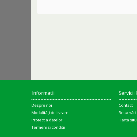
Informatii
Servicii 
Despre noi
Contact
Modalități de livrare
Returnări
Protectia datelor
Harta situ
Termeni si conditii