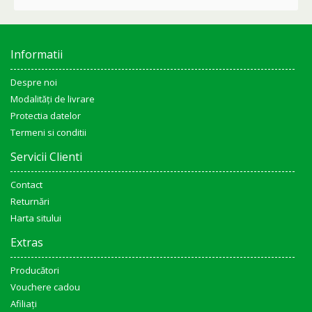
Informatii
Despre noi
Modalități de livrare
Protectia datelor
Termeni si conditii
Servicii Clienti
Contact
Returnări
Harta sitului
Extras
Producători
Vouchere cadou
Afiliaţi